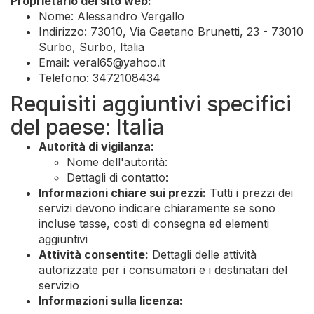
Proprietario del sito web:
Nome: Alessandro Vergallo
Indirizzo: 73010, Via Gaetano Brunetti, 23 - 73010
Surbo, Surbo, Italia
Email:
veral65@yahoo.it
Telefono: 3472108434
Requisiti aggiuntivi specifici
del paese: Italia
Autorità di vigilanza:
Nome dell'autorità:
Dettagli di contatto:
Informazioni chiare sui prezzi:
Tutti i prezzi dei
servizi devono indicare chiaramente se sono
incluse tasse, costi di consegna ed elementi
aggiuntivi
Attività consentite:
Dettagli delle attività
autorizzate per i consumatori e i destinatari del
servizio
Informazioni sulla licenza: