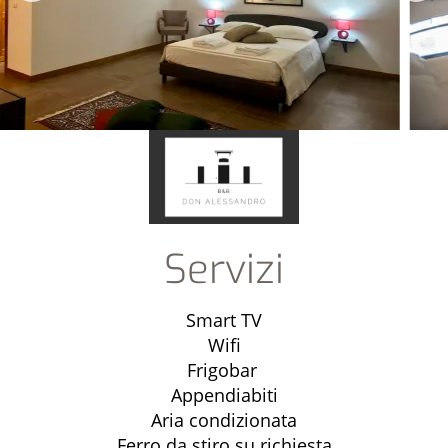
Servizi
Smart TV
Wifi
Frigobar
Appendiabiti
Aria condizionata
Ferro da stiro su richiesta