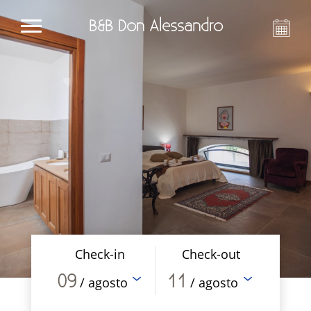
B&B Don Alessandro
Check-in
Check-out
09
11
/ agosto
/ agosto