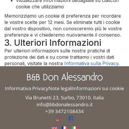
Visualizzare informazioni dettagliate su ciascun
cookie che utilizziamo
Memorizziamo un cookie di preferenza per ricordare
le vostre scelte per 12 mesi. Se eliminate tutti i cookie
dal vostro dispositivo, non conosceremo più le vostre
preferenze e vi chiederemo nuovamente il consenso.
3. Ulteriori Informazioni
Per ulteriori informazioni sulle nostre pratiche di
protezione dei dati e su come trattiamo i vostri dati
personali, visitate la nostra
Informativa sulla Privacy
.
B&B Don Alessandro
Informativa Privacy
Note legali
Informazioni sui cookie
Via Brunetti 23, Surbo, 73010, Italia
info@bbdonalessandro.it
+39 3472108434