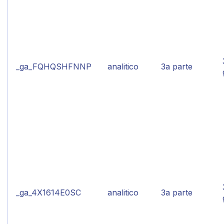
_ga_FQHQSHFNNP
analitico
3a parte
_ga_4X1614E0SC
analitico
3a parte