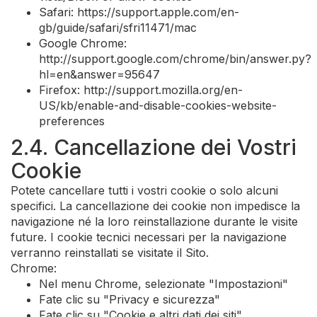
Safari: https://support.apple.com/en-
gb/guide/safari/sfri11471/mac
Google Chrome:
http://support.google.com/chrome/bin/answer.py?
hl=en&answer=95647
Firefox: http://support.mozilla.org/en-
US/kb/enable-and-disable-cookies-website-
preferences
2.4. Cancellazione dei Vostri
Cookie
Potete cancellare tutti i vostri cookie o solo alcuni
specifici. La cancellazione dei cookie non impedisce la
navigazione né la loro reinstallazione durante le visite
future. I cookie tecnici necessari per la navigazione
verranno reinstallati se visitate il Sito.
Chrome:
Nel menu Chrome, selezionate "Impostazioni"
Fate clic su "Privacy e sicurezza"
Fate clic su "Cookie e altri dati dei siti"