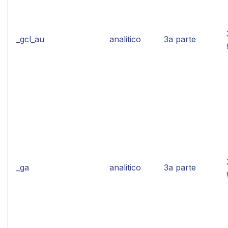
_gcl_au
analitico
3a parte
_ga
analitico
3a parte