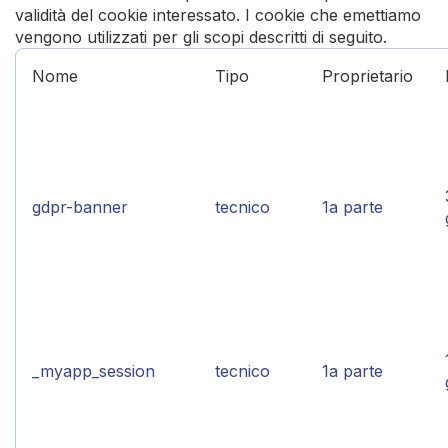
validità del cookie interessato. I cookie che emettiamo
vengono utilizzati per gli scopi descritti di seguito.
Nome
Tipo
Proprietario
gdpr-banner
tecnico
1a parte
_myapp_session
tecnico
1a parte