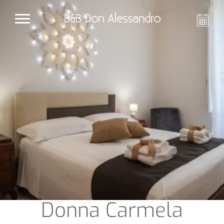
B&B Don Alessandro
Donna Carmela