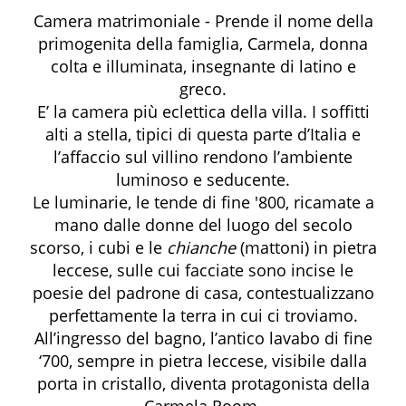
Camera matrimoniale - Prende il nome della
primogenita della famiglia, Carmela, donna
colta e illuminata, insegnante di latino e
greco.
E’ la camera più eclettica della villa. I soffitti
alti a stella, tipici di questa parte d’Italia e
l’affaccio sul villino rendono l’ambiente
luminoso e seducente.
Le luminarie, le tende di fine '800, ricamate a
mano dalle donne del luogo del secolo
scorso, i cubi e le
chianche
(mattoni) in pietra
leccese, sulle cui facciate sono incise le
poesie del padrone di casa, contestualizzano
perfettamente la terra in cui ci troviamo.
All’ingresso del bagno, l’antico lavabo di fine
‘700, sempre in pietra leccese, visibile dalla
porta in cristallo, diventa protagonista della