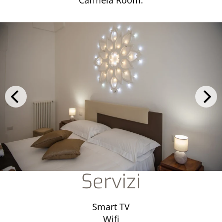
Carmela Room.
Servizi
Smart TV
Wifi