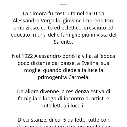
La dimora fu costruita nel 1910 da
Alessandro Vergallo, giovane imprenditore
ambizioso, colto ed eclettico, cresciuto ed
educato in una delle famiglie più in vista del
Salento.
Nel 1922 Alessandro donò la villa, all’epoca
poco distante dal paese, a Evelina, sua
moglie, quando diede alla luce la
primogenita Carmela.
Da allora divenne la residenza estiva di
famiglia e luogo di incontro di artisti e
intellettuali locali.
Dieci stanze, di cui 5 da letto, tutte con
affaccio sul giardino, conservano lo stile