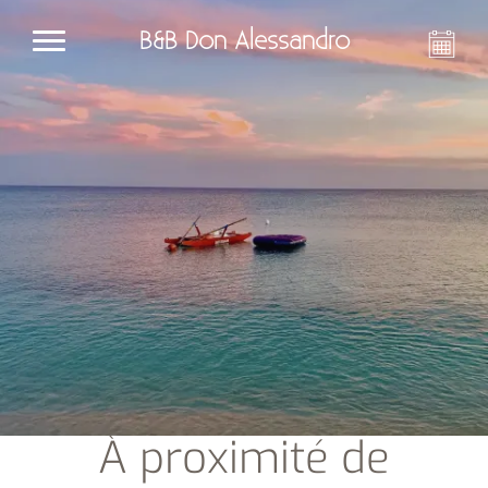
B&B Don Alessandro
À proximité de