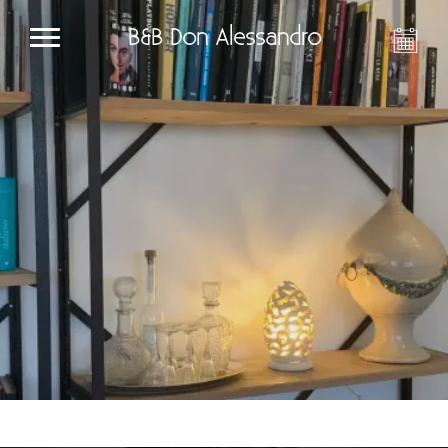
B&B Don Alessandro